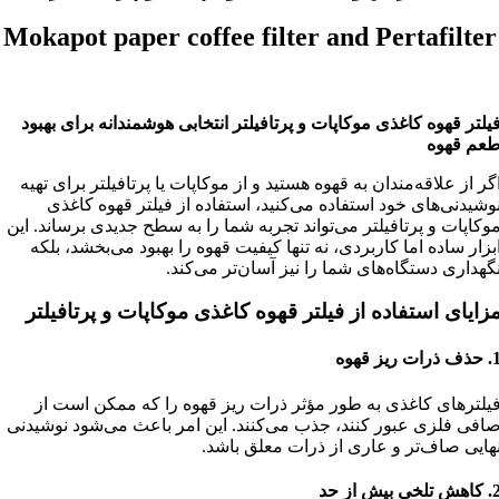
Mokapot paper coffee filter and Pertafilter
یلتر قهوه کاغذی موکاپات و پرتافیلتر انتخابی هوشمندانه برای بهبود
عم قهوه
گر از علاقه‌مندان به قهوه هستید و از موکاپات یا پرتافیلتر برای تهیه
وشیدنی‌های خود استفاده می‌کنید، استفاده از فیلتر قهوه کاغذی
وکاپات و پرتافیلتر می‌تواند تجربه شما را به سطح جدیدی برساند. این
بزار ساده اما کاربردی، نه تنها کیفیت قهوه را بهبود می‌بخشد، بلکه
گهداری دستگاه‌های شما را نیز آسان‌تر می‌کند.
زایای استفاده از فیلتر قهوه کاغذی موکاپات و پرتافیلتر
1
حذف ذرات ریز قهوه
یلترهای کاغذی به طور مؤثر ذرات ریز قهوه را که ممکن است از
افی فلزی عبور کنند، جذب می‌کنند. این امر باعث می‌شود نوشیدنی
هایی صاف‌تر و عاری از ذرات معلق باشد.
2
کاهش تلخی بیش از حد