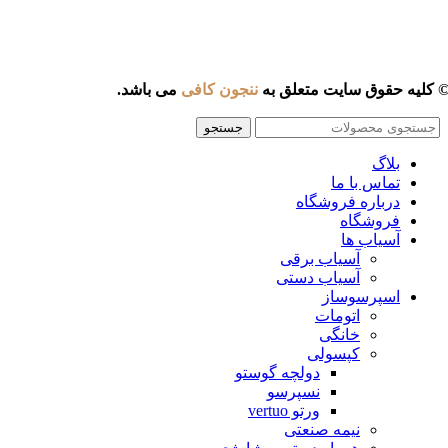
 کلیه حقوق سایت متعلق به
ننجون کافی
می باشد.
جستجو
بلاگ
تماس با ما
درباره فروشگاه
فروشگاه
آسیاب ها
آسیاب برقی
آسیاب دستی
اسپرسوساز
اتومات
خانگی
کپسولی
دولچه گوستو
نسپرسو
ورتو vertuo
نیمه صنعتی