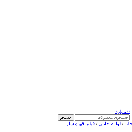
0
موارد
جستجو
انه
/
لوازم جانبی
/
فیلتر قهوه ساز