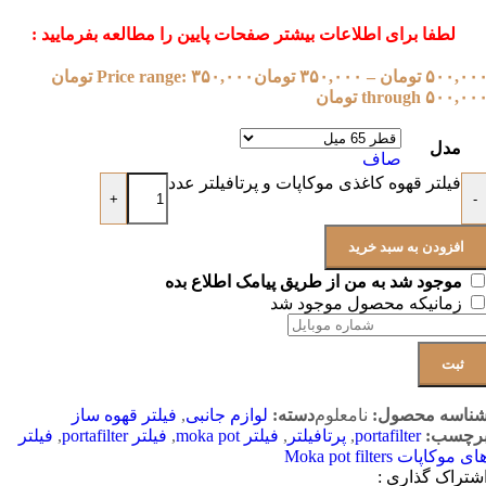
لطفا برای اطلاعات بیشتر صفحات پایین را مطالعه بفرمایید :
۵۰۰,۰۰
تومان
–
۳۵۰,۰۰۰
تومان
Price range: ۳۵۰,۰۰۰ تومان
through ۵۰۰,۰۰ تومان
مدل
صاف
فیلتر قهوه کاغذی موکاپات و پرتافیلتر عدد
+
-
افزودن به سبد خرید
موجود شد به من از طریق پیامک اطلاع بده
زمانیکه محصول موجود شد
ثبت
ناسه محصول:
نامعلوم
دسته:
لوازم جانبی
,
فیلتر قهوه ساز
رچسب:
portafilter
,
پرتافیلتر
,
فیلتر moka pot
,
فیلتر portafilter
,
فیلتر
ای موکاپات Moka pot filters
شتراک گذاری :