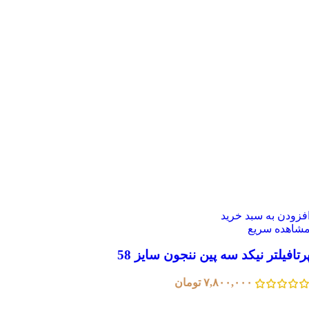
فزودن به سبد خرید
شاهده سریع
رتافیلتر نیکد سه پین ننجون سایز 58
۷,۸۰۰,۰۰۰
تومان