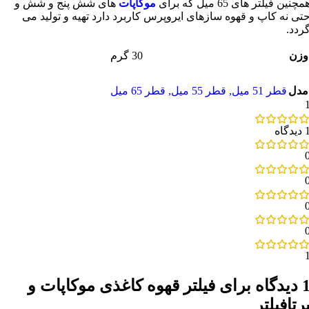
مچنین فیلتر های 65 میل که برای
موکاپات
های شش پنج و شش و
تی نه کاپ و قهوه سازهای ایروپرس کاربرد دارد تهیه و تولید می
ردد.
وزن
30 گرم
مدل
قطر 51 میل
,
قطر 55 میل
,
قطر 65 میل
دیدگاه
یدگاه برای
فیلتر قهوه کاغذی موکاپات و
رتافیلتر