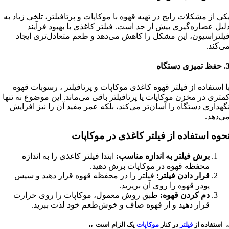
کی از مشکلات رایج در تهیه قهوه با موکاپات و پرتافیلتر، تلخی زیاد به
لیل عصاره‌گیری بیش از حد است. فیلتر کاغذی با بهبود فرآیند
یلتراسیون، این مشکل را کاهش می‌دهد و طعم متعادل‌تری ایجاد
ی‌کند.
3
حفظ تمیزی دستگاه
ا استفاده از فیلتر قهوه کاغذی موکاپات و پرتافیلتر ، رسوبات قهوه
متری در مخزن موکاپات یا پرتافیلتر باقی می‌ماند. این موضوع نه تنها
گهداری دستگاه را آسان‌تر می‌کند، بلکه عمر مفید آن را نیز افزایش
ی‌دهد.
حوه استفاده از فیلتر کاغذی در موکاپات
برش فیلتر به اندازه مناسب:
ابتدا فیلتر کاغذی را به اندازه
محفظه قهوه در موکاپات برش دهید.
قرار دادن فیلتر:
فیلتر را در محفظه قهوه قرار دهید و سپس
پودر قهوه را روی آن بریزید.
دم کردن قهوه:
طبق روش معمول، موکاپات را روی حرارت
قرار دهید و از قهوه صاف و خوش‌طعم خود لذت ببرید.
، استفاده از
فیلتر
در کنار
موکاپات
یک الزام است ،،