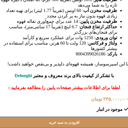
تازه را به شما می‌دهد
ظرفیت مخزن آب
: 60 اونس (تقریباً 1.77 لیتر) برای تهیه تعداد
زیادی قهوه بدون نیاز به پر کردن مجدد
ظرفیت مخزن پایین
: 14 عدد برای جمع‌آوری تفاله قهوه
حداکثر ارتفاع فنجان
: 6.7 اینچ (تقریباً 17 سانتی‌متر)، مناسب
برای فنجان‌های بزرگ‌تر
توان ورودی
: 1250 وات برای عملکرد سریع و کارآمد
ولتاژ و فرکانس
: 120 ولت تا 60 هرتز، مناسب برای استفاده در
بیشتر کشورها
بارکد
: 8004399026186
ا این اسپرسوساز، همیشه قهوه‌ای دلپذیر و بی‌نقص خواهید داشت!
با تشکر از کیفیت بالای برند معروف و معتبر
Delonghi
لطفا برای اطلاعات بیشتر صفحات پایین را مطالعه بفرمایید :
۲۴۵,۰۰۰,۰۰
تومان
موجود در انبار
افزودن به سبد خرید