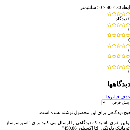
ابعاد
30 × 40 × 50 سانتیمتر
دیدگاه
یدگاهها
ذف فیلترها
یچ دیدگاهی برای این محصول نوشته نشده است.
ولین نفری باشید که دیدگاهی را ارسال می کنید برای “اسپرسوساز
توماتیک دلونگی التا اکسپلور 450.86”