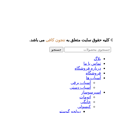
 کلیه حقوق سایت متعلق به
ننجون کافی
می باشد.
جستجو
بلاگ
تماس با ما
درباره فروشگاه
فروشگاه
آسیاب ها
آسیاب برقی
آسیاب دستی
اسپرسوساز
اتومات
خانگی
کپسولی
دولچه گوستو