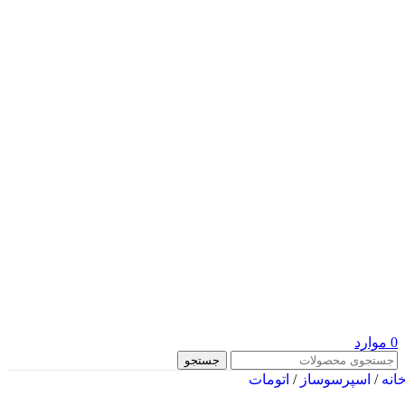
0
موارد
جستجو
انه
/
اسپرسوساز
/
اتومات