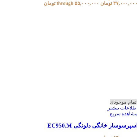
۴۷,۰۰۰,۰ تومان through ۵۵,۰۰۰,۰۰۰ تومان
تمام موجودی
طلاعات بیشتر
شاهده سریع
سپرسوساز خانگی دلونگی EC950.M