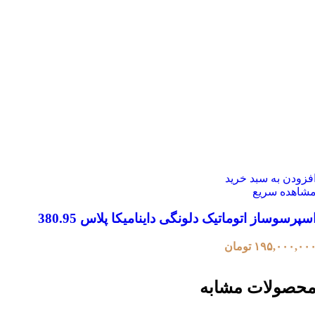
فزودن به سبد خرید
شاهده سریع
سپرسوساز اتوماتیک دلونگی داینامیکا پلاس 380.95
۱۹۵,۰۰۰,۰۰
تومان
حصولات مشابه