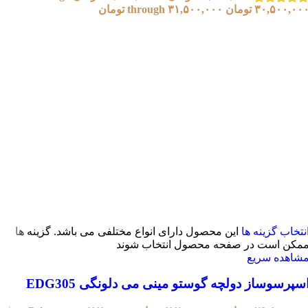
۳۰,۵۰۰,۰ تومان through ۳۱,۵۰۰,۰۰۰ تومان
نتخاب گزینه ها
این محصول دارای انواع مختلفی می باشد. گزینه ها
مکن است در صفحه محصول انتخاب شوند
شاهده سریع
سپرسوساز دولچه گوستو مینی می دلونگی EDG305